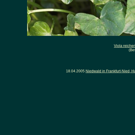
Viola reich
(Be
18.04.2005
Niedwald in Frankfurt-Nied, H