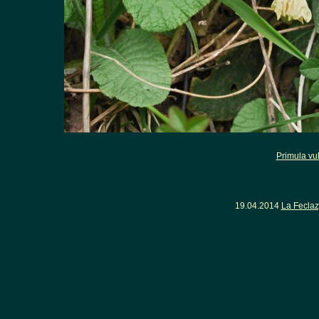
Primula vul
19.04.2014
La Fecla