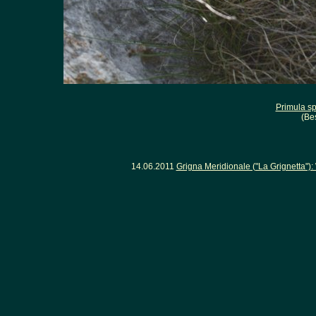
Primula sp
(Be
14.06.2011
Grigna Meridionale ("La Grignetta"