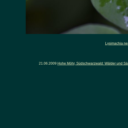
Lysimachia n
21.06.2009
Hohe Möhr, Südschwarzwald: Wälder und Säu