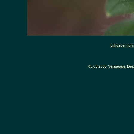
Lithospermum 
03.05.2005
Neisseaue: Dei