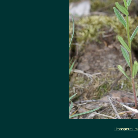
Lithospermum 