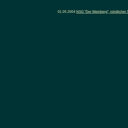
01.05.2004
NSG "Der Weinberg", nördlicher