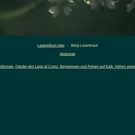
Laserpitium siler
- Berg-Laserkraut
Apiaceae
idionale, Ostufer des Lago di Como. Bergwiesen und Felsen auf Kalk. Höhen zwi