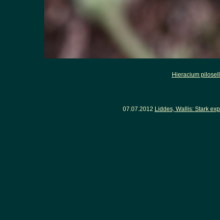
Hieracium pilosel
07.07.2012
Liddes, Wallis: Stark e