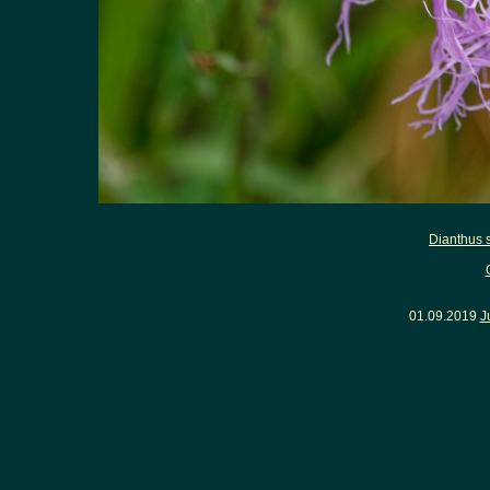
Dianthus 
01.09.2019
J