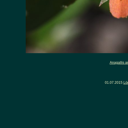
Anagallis a
01.07.2015
Lö