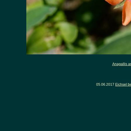
Anagallis a
05.06.2017
Eichsel b