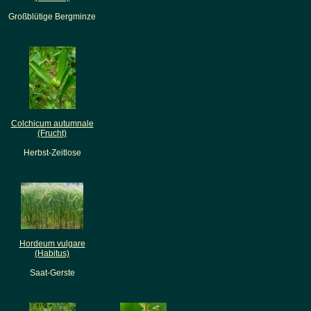
Großblütige Bergminze
Colchicum autumnale
(Frucht)
Herbst-Zeitlose
Hordeum vulgare
(Habitus)
Saat-Gerste