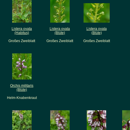
Listera ovata
Listera ovata
Listera ovata
(Habitus)
(Blüte)
(Blüte)
Großes Zweiblatt
Großes Zweiblatt
Großes Zweiblatt
Orchis militaris
(Blüte)
Helm-Knabenkraut