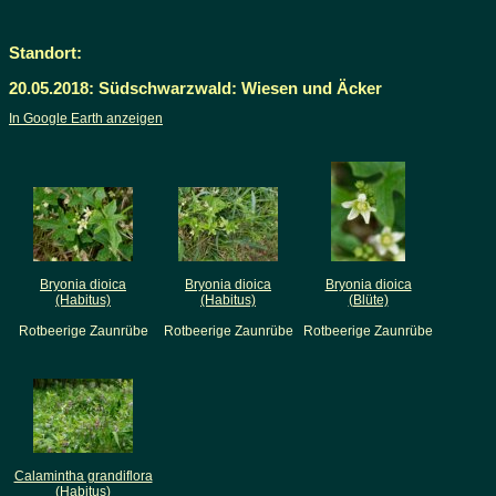
Standort:
20.05.2018: Südschwarzwald: Wiesen und Äcker
In Google Earth anzeigen
Bryonia dioica
Bryonia dioica
Bryonia dioica
(Habitus)
(Habitus)
(Blüte)
Rotbeerige Zaunrübe
Rotbeerige Zaunrübe
Rotbeerige Zaunrübe
Calamintha grandiflora
(Habitus)