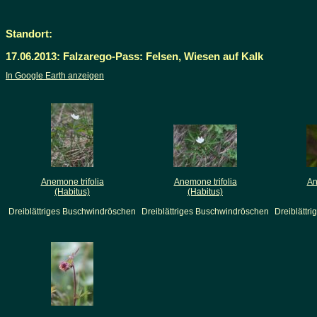
Standort:
17.06.2013: Falzarego-Pass: Felsen, Wiesen auf Kalk
In Google Earth anzeigen
Anemone trifolia
Anemone trifolia
An
(Habitus)
(Habitus)
Dreiblättriges Buschwindröschen
Dreiblättriges Buschwindröschen
Dreiblättr