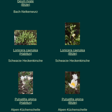
Geum rivale
(Blüte)
Bach-Nelkenwurz
Lonicera caerulea
Lonicera caerulea
(Habitus)
(Blüte)
Schwarze Heckenkirsche
Schwarze Heckenkirsche
Pulsatilla alpina
Pulsatilla alpina
(Habitus)
(Blüte)
Alpen-Küchenschelle
Alpen-Küchenschelle