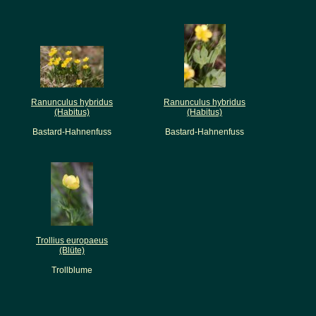
Ranunculus hybridus
Ranunculus hybridus
(Habitus)
(Habitus)
Bastard-Hahnenfuss
Bastard-Hahnenfuss
Trollius europaeus
(Blüte)
Trollblume