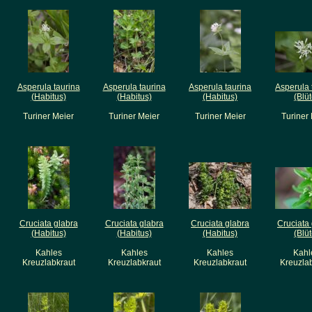
Asperula taurina
Asperula taurina
Asperula taurina
Asperula 
(Habitus)
(Habitus)
(Habitus)
(Blüt
Turiner Meier
Turiner Meier
Turiner Meier
Turiner
Cruciata glabra
Cruciata glabra
Cruciata glabra
Cruciata
(Habitus)
(Habitus)
(Habitus)
(Blüt
Kahles
Kahles
Kahles
Kahl
Kreuzlabkraut
Kreuzlabkraut
Kreuzlabkraut
Kreuzla