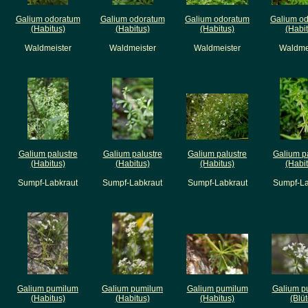
Galium odoratum
Galium odoratum
Galium odoratum
Galium o
(Habitus)
(Habitus)
(Habitus)
(Habi
Waldmeister
Waldmeister
Waldmeister
Waldme
Galium palustre
Galium palustre
Galium palustre
Galium p
(Habitus)
(Habitus)
(Habitus)
(Habi
Sumpf-Labkraut
Sumpf-Labkraut
Sumpf-Labkraut
Sumpf-La
Galium pumilum
Galium pumilum
Galium pumilum
Galium p
(Habitus)
(Habitus)
(Habitus)
(Blüt