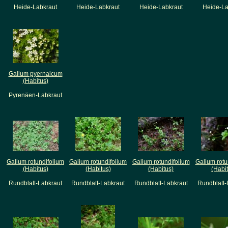
Heide-Labkraut
Heide-Labkraut
Heide-Labkraut
Heide-La
Galium pyernaicum
(Habitus)
Pyrenäen-Labkraut
Galium rotundifolium
Galium rotundifolium
Galium rotundifolium
Galium rotu
(Habitus)
(Habitus)
(Habitus)
(Habi
Rundblatt-Labkraut
Rundblatt-Labkraut
Rundblatt-Labkraut
Rundblatt-