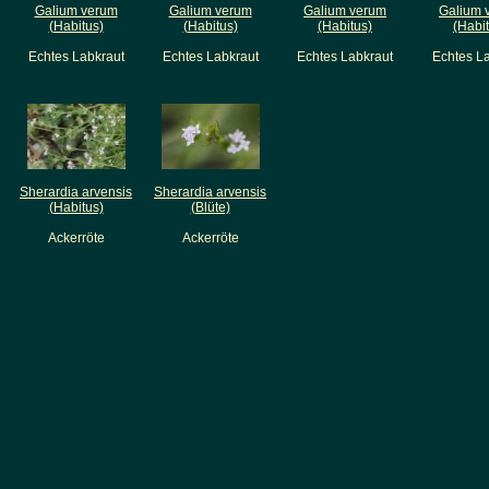
Galium verum
Galium verum
Galium verum
Galium 
(Habitus)
(Habitus)
(Habitus)
(Habi
Echtes Labkraut
Echtes Labkraut
Echtes Labkraut
Echtes L
Sherardia arvensis
Sherardia arvensis
(Habitus)
(Blüte)
Ackerröte
Ackerröte