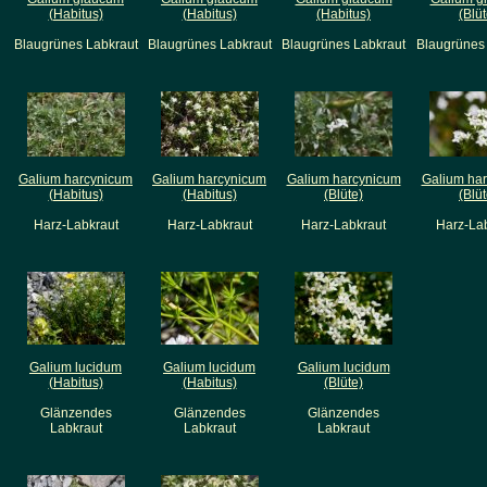
(Habitus)
(Habitus)
(Habitus)
(Blüt
Blaugrünes Labkraut
Blaugrünes Labkraut
Blaugrünes Labkraut
Blaugrünes
Galium harcynicum
Galium harcynicum
Galium harcynicum
Galium ha
(Habitus)
(Habitus)
(Blüte)
(Blüt
Harz-Labkraut
Harz-Labkraut
Harz-Labkraut
Harz-La
Galium lucidum
Galium lucidum
Galium lucidum
(Habitus)
(Habitus)
(Blüte)
Glänzendes
Glänzendes
Glänzendes
Labkraut
Labkraut
Labkraut