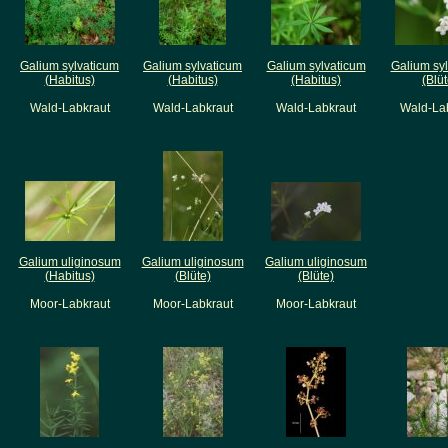
Galium sylvaticum
Galium sylvaticum
Galium sylvaticum
Galium sy
(Habitus)
(Habitus)
(Habitus)
(Blüt
Wald-Labkraut
Wald-Labkraut
Wald-Labkraut
Wald-La
Galium uliginosum
Galium uliginosum
Galium uliginosum
(Habitus)
(Blüte)
(Blüte)
Moor-Labkraut
Moor-Labkraut
Moor-Labkraut