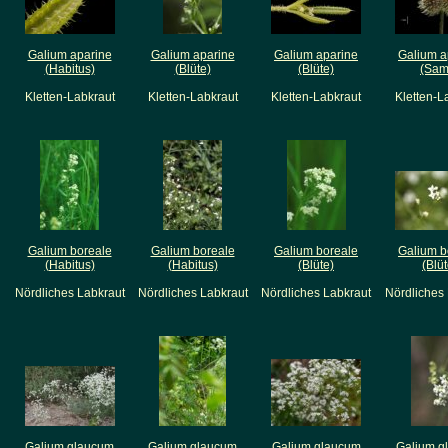
Galium aparine
Galium aparine
Galium aparine
Galium a
(Habitus)
(Blüte)
(Blüte)
(Sam
Kletten-Labkraut
Kletten-Labkraut
Kletten-Labkraut
Kletten-L
Galium boreale
Galium boreale
Galium boreale
Galium b
(Habitus)
(Habitus)
(Blüte)
(Blüt
Nördliches Labkraut
Nördliches Labkraut
Nördliches Labkraut
Nördliches
Galium glaucum
Galium glaucum
Galium glaucum
Galium g