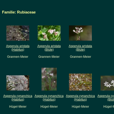
Familie: Rubiaceae
Asperula aristata
Asperula aristata
Asperula aristata
(Habitus)
(Blüte)
(Blüte)
Grannen-Meier
Grannen-Meier
Grannen-Meier
Asperula cynanchica
Asperula cynanchica
Asperula cynanchica
Asperula c
(Habitus)
(Habitus)
(Habitus)
(Blüt
Hügel-Meier
Hügel-Meier
Hügel-Meier
Hügel-