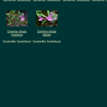
Gemeiner Seidelbast
Gemeiner Seidelbast
Gemeiner Seidelbast
Gemeiner S
Daphne striata
Daphne striata
(Habitus)
(Blüte)
Gestreifter Seidelbast
Gestreifter Seidelbast