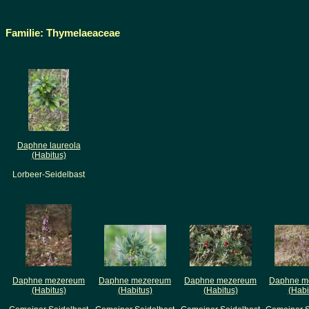
Familie: Thymelaeaceae
Daphne laureola
(Habitus)
Lorbeer-Seidelbast
Daphne mezereum
Daphne mezereum
Daphne mezereum
Daphne m
(Habitus)
(Habitus)
(Habitus)
(Habi