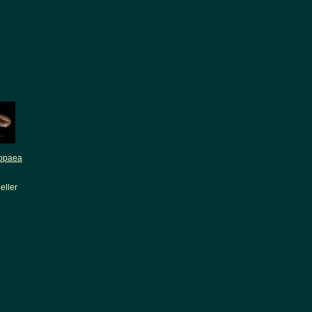
ropaea
eller