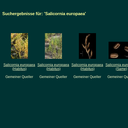
Suchergebnisse für: 'Salicornia europaea'
Salicornia europaea
Salicornia europaea
Salicornia europaea
Salicornia eu
(Habitus)
(Habitus)
(Habitus)
(Same)
Gemeiner Queller
Gemeiner Queller
Gemeiner Queller
Gemeiner Qu