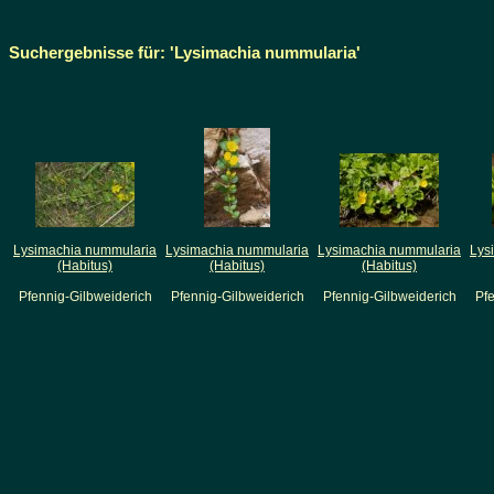
Suchergebnisse für: 'Lysimachia nummularia'
Lysimachia nummularia
Lysimachia nummularia
Lysimachia nummularia
Lys
(Habitus)
(Habitus)
(Habitus)
Pfennig-Gilbweiderich
Pfennig-Gilbweiderich
Pfennig-Gilbweiderich
Pfe