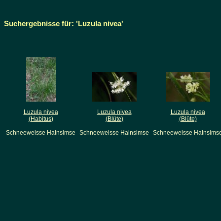
Suchergebnisse für: 'Luzula nivea'
Luzula nivea
Luzula nivea
Luzula nivea
(Habitus)
(Blüte)
(Blüte)
Schneeweisse Hainsimse
Schneeweisse Hainsimse
Schneeweisse Hainsims