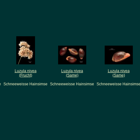
Luzula nivea
Luzula nivea
Luzula nivea
(Frucht)
(Same)
(Same)
e
Schneeweisse Hainsimse
Schneeweisse Hainsimse
Schneeweisse Hainsims