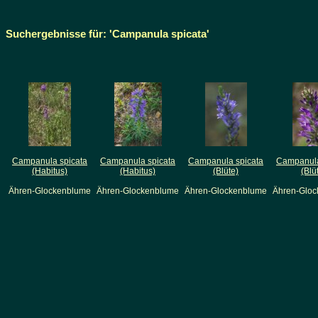
Suchergebnisse für: 'Campanula spicata'
Campanula spicata
Campanula spicata
Campanula spicata
Campanula
(Habitus)
(Habitus)
(Blüte)
(Blü
Ähren-Glockenblume
Ähren-Glockenblume
Ähren-Glockenblume
Ähren-Glo